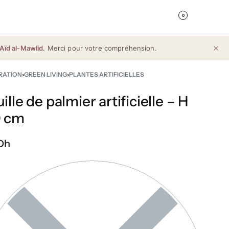
0
Aïd al-Mawlid
. Merci pour votre compréhension.
RATION
›
GREEN LIVING
›
PLANTES ARTIFICIELLES
ille de palmier artificielle – H
0 cm
Dh