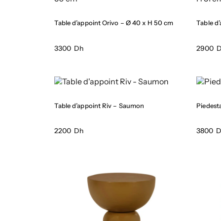
Table d’appoint Orivo – Ø 40 x H 50 cm
Table d
3300 Dh
2900 
Table d’appoint Riv – Saumon
Piedest
2200 Dh
3800 