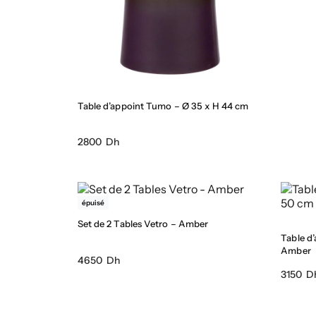
Table d’appoint Tumo – Ø 35 x H 44 cm
2800 Dh
épuisé
Set de 2 Tables Vetro – Amber
Table d
Amber
4650 Dh
3150 D