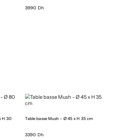
3990 Dh
x H 30
Table basse Mush – Ø 45 x H 35 cm
3390 Dh