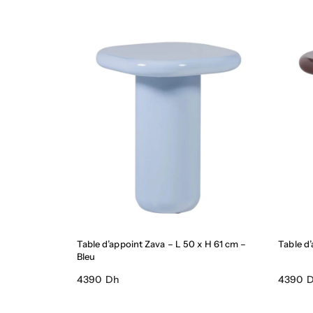
Table d’appoint Zava – L 50 x H 61 cm –
Table d
Bleu
4390 Dh
4390 