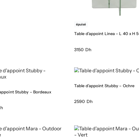
épuisé
Table d’appoint Linea – L 40 x H 
3150 Dh
Table d’appoint Stubby – Ochre
’appoint Stubby – Bordeaux
2590 Dh
Dh