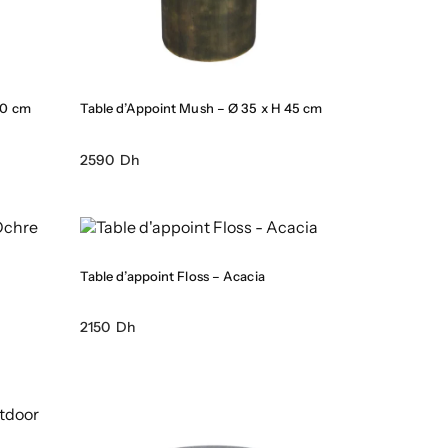
50 cm
Table d’Appoint Mush – Ø 35 x H 45 cm
2590 Dh
Table d’appoint Floss – Acacia
2150 Dh