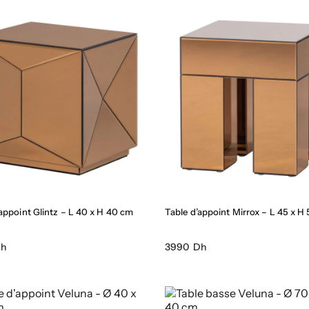
’appoint Glintz – L 40 x H 40 cm
Table d’appoint Mirrox – L 45 x H
Dh
3990 Dh