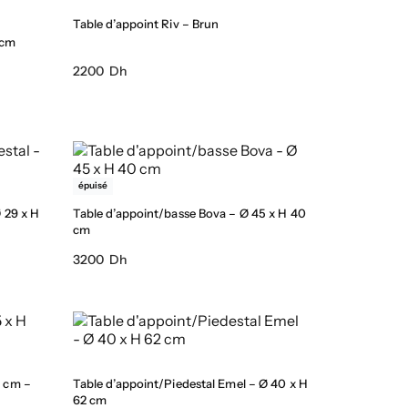
Table d’appoint Riv – Brun
 cm
2200 Dh
épuisé
Ø 29 x H
Table d’appoint/basse Bova – Ø 45 x H 40
cm
3200 Dh
5 cm –
Table d’appoint/Piedestal Emel – Ø 40 x H
62 cm