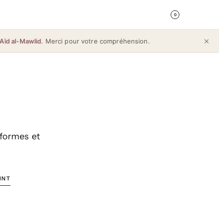
0
Aïd al-Mawlid
. Merci pour votre compréhension.
 formes et
INT