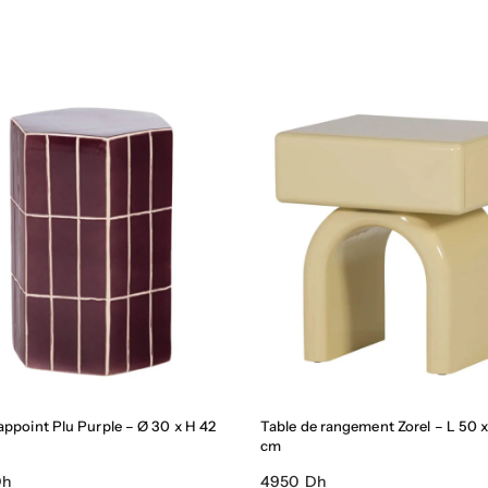
appoint Plu Purple – Ø 30 x H 42
Table de rangement Zorel – L 50 
cm
Dh
4950 Dh