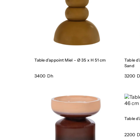
Table d’appoint Miel – Ø 35 x H 51 cm
Table d
Sand
3400 Dh
3200 
Table d
2200 