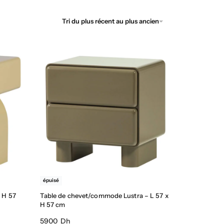
Tri du plus récent au plus ancien
épuisé
x H 57
Table de chevet/commode Lustra – L 57 x
H 57 cm
5900 Dh