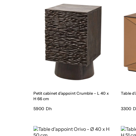
Petit cabinet d’appoint Crumble – L 40 x
Table d
H 66 cm
5900 Dh
3300 