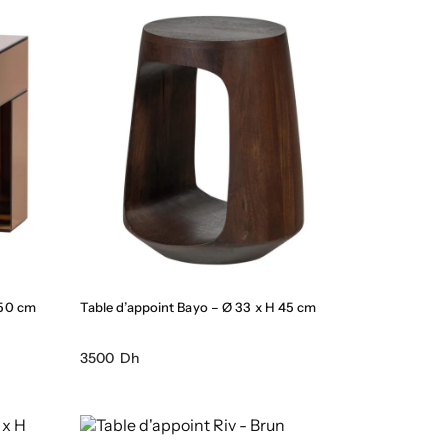
 50 cm
Table d’appoint Bayo – Ø 33 x H 45 cm
3500 Dh