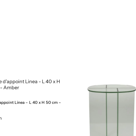
’appoint Linea – L 40 x H 50 cm –
h