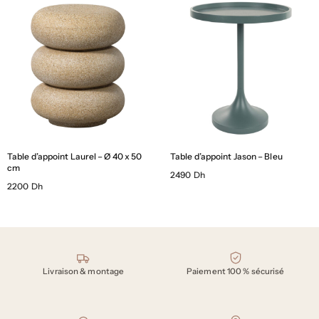
Table d’appoint Laurel – Ø 40 x 50
Table d’appoint Jason – Bleu
cm
2490 Dh
2200 Dh
Nos engagements
Livraison & montage
Paiement 100 % sécurisé