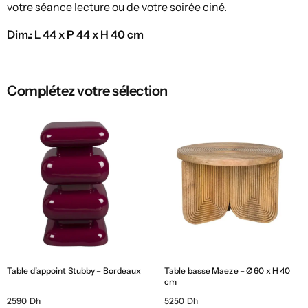
votre séance lecture ou de votre soirée ciné.
Dim.: L 44 x P 44 x H 40 cm
Complétez votre sélection
Table d’appoint Stubby – Bordeaux
Table basse Maeze – Ø 60 x H 40
cm
2590 Dh
5250 Dh