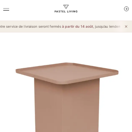
0
e service de livraison seront fermés
à partir du 14 août
, jusqu’au lendemain de l’