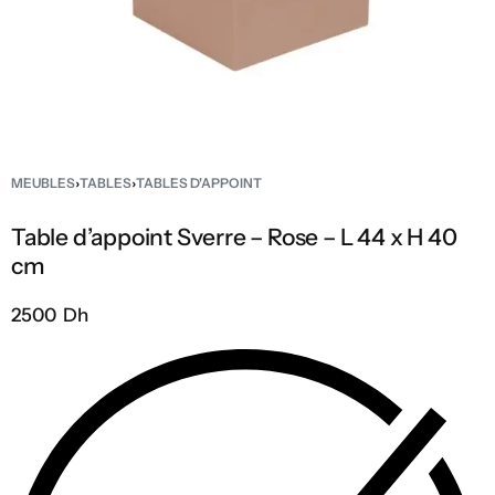
MEUBLES
›
TABLES
›
TABLES D'APPOINT
Table d’appoint Sverre – Rose – L 44 x H 40
cm
2500 Dh