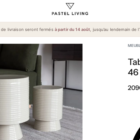
 de livraison seront fermés
à partir du 14 août
, jusqu’au lendemain de l’
MEUB
Tab
46
209