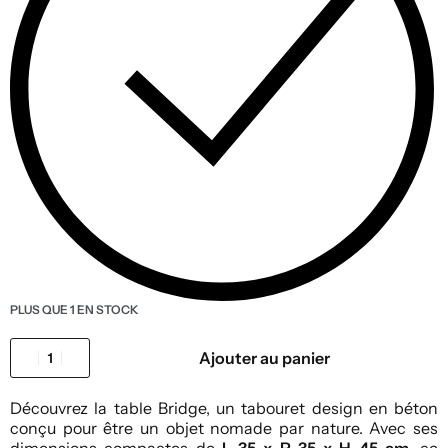
PLUS QUE 1 EN STOCK
Ajouter au panier
Découvrez la table Bridge, un tabouret design en béton
conçu pour être un objet nomade par nature. Avec ses
dimensions compactes de
L 35 x P 35 x H 45 cm
, ce