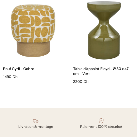
Pouf Cyril – Ochre
Table d’appoint Floyd – Ø 30 x 47
cm – Vert
1490 Dh
2200 Dh
Nos engagements
Livraison & montage
Paiement 100 % sécurisé