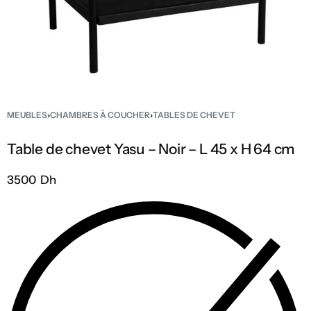
MEUBLES
›
CHAMBRES À COUCHER
›
TABLES DE CHEVET
Table de chevet Yasu – Noir – L 45 x H 64 cm
3500 Dh