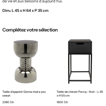
de vie et aux besoins d’aujourd’hui.
Dim.: L 45 x H 64 x P 35 cm
Complétez votre sélection
Table d’appoint Gonna make you
Table de chevet Parcq – Noir – L 35
sweat
x H 55 cm
2390 Dh
1800 Dh