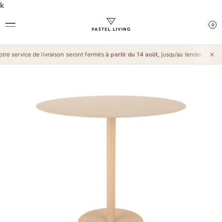
k
0
e service de livraison seront fermés
à partir du 14 août
, jusqu’au lendemain de l