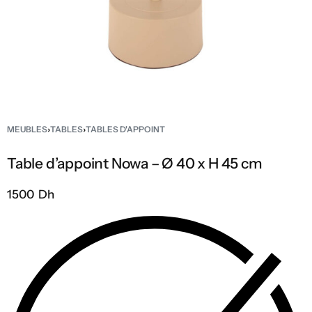
MEUBLES
›
TABLES
›
TABLES D'APPOINT
Table d’appoint Nowa – Ø 40 x H 45 cm
1500 Dh