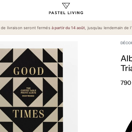
 de livraison seront fermés
à partir du 14 août
, jusqu’au lendemain de l’
DÉCO
Al
Tr
790