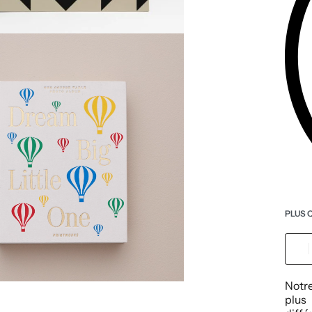
PLUS 
Notr
plus 