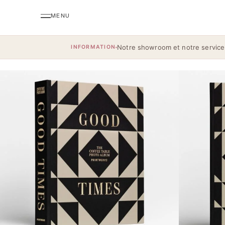
Notre showroom et notre service
INFORMATION