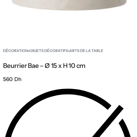
DÉCORATION
›
OBJETS DÉCORATIFS
›
ARTS DE LA TABLE
Beurrier Bae – Ø 15 x H 10 cm
560 Dh