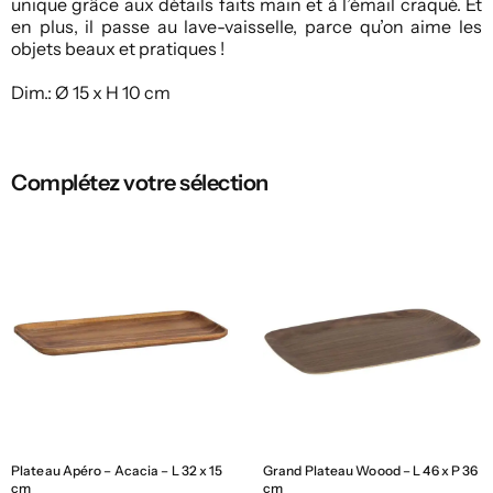
unique grâce aux détails faits main et à l’émail craqué. Et
en plus, il passe au lave-vaisselle, parce qu’on aime les
objets beaux et pratiques !
Dim.: Ø 15 x H 10 cm
Complétez votre sélection
Plateau Apéro – Acacia – L 32 x 15
Grand Plateau Woood – L 46 x P 36
cm
cm