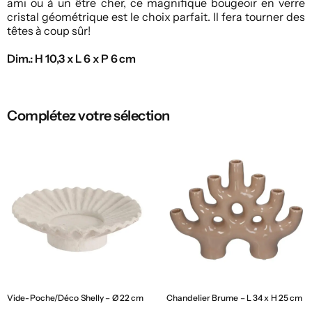
ami ou à un être cher, ce magnifique bougeoir en verre
cristal géométrique est le choix parfait. Il fera tourner des
têtes à coup sûr!
Dim.: H 10,3 x L 6 x P 6 cm
Complétez votre sélection
Vide-Poche/Déco Shelly – Ø 22 cm
Chandelier Brume – L 34 x H 25 cm