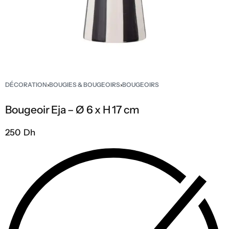
DÉCORATION
›
BOUGIES & BOUGEOIRS
›
BOUGEOIRS
Bougeoir Eja – Ø 6 x H 17 cm
250 Dh