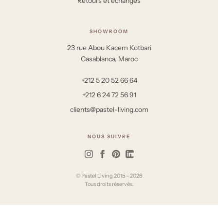
Retours et échanges
SHOWROOM
23 rue Abou Kacem Kotbari
Casablanca, Maroc
+212 5 20 52 66 64
+212 6 24 72 56 91
clients@pastel-living.com
NOUS SUIVRE
© Pastel Living 2015 – 2026
Tous droits réservés.