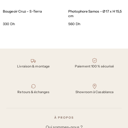
Bougeoir Cruz – S -Terra
Photophore Samos – Ø 17 x H 15,5
cm
330 Dh
560 Dh
Nos engagements
Livraison & montage
Paiement 100 % sécurisé
Retours & échanges
Showroom à Casablanca
À PROPOS
Qui sommes-nous ?