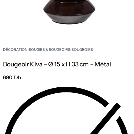
DÉCORATION
›
BOUGIES & BOUGEOIRS
›
BOUGEOIRS
Bougeoir Kiva – Ø 15 x H 33 cm – Métal
690 Dh