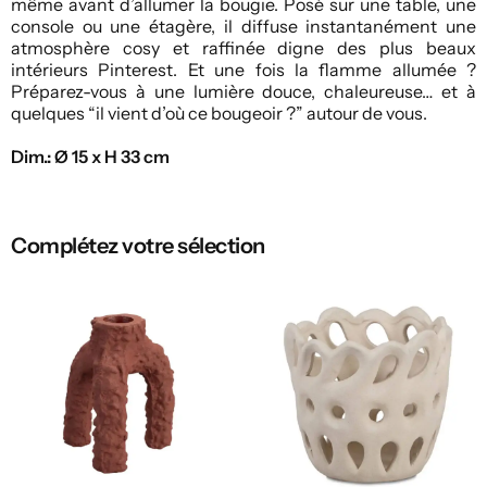
même avant d’allumer la bougie. Posé sur une table, une
console ou une étagère, il diffuse instantanément une
atmosphère cosy et raffinée digne des plus beaux
intérieurs Pinterest. Et une fois la flamme allumée ?
Préparez-vous à une lumière douce, chaleureuse… et à
quelques “il vient d’où ce bougeoir ?” autour de vous.
Dim.: Ø 15 x H 33 cm
Complétez votre sélection