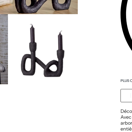
PLUS 
Déco
Avec
arbo
entiè