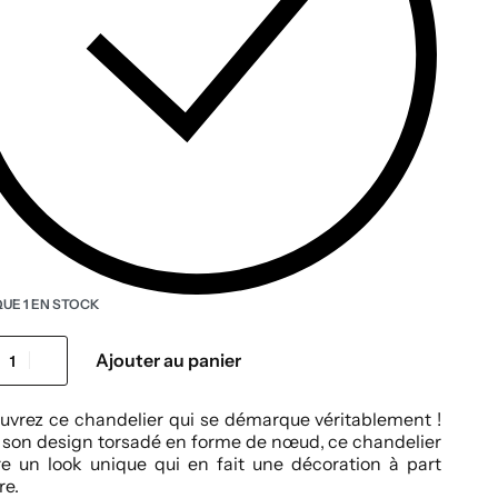
QUE 1 EN STOCK
Ajouter au panier
uvrez ce chandelier qui se démarque véritablement !
 son design torsadé en forme de nœud, ce chandelier
re un look unique qui en fait une décoration à part
re.