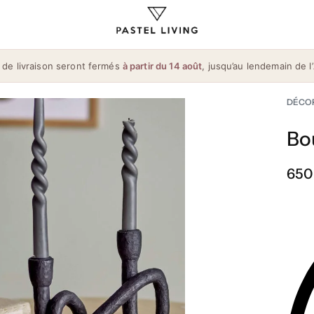
 de livraison seront fermés
à partir du 14 août
, jusqu’au lendemain de l’
DÉCO
Bo
650