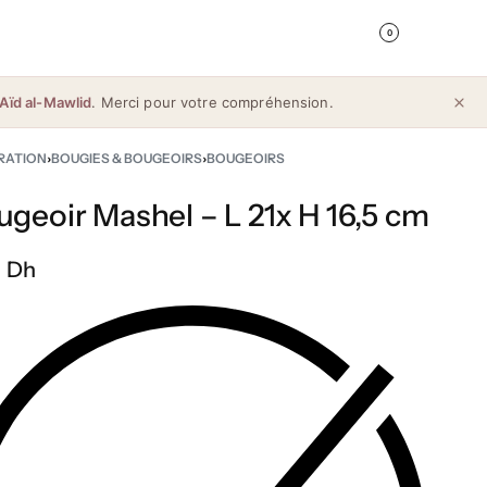
0
Aïd al-Mawlid
. Merci pour votre compréhension.
RATION
›
BOUGIES & BOUGEOIRS
›
BOUGEOIRS
ugeoir Mashel – L 21x H 16,5 cm
 Dh