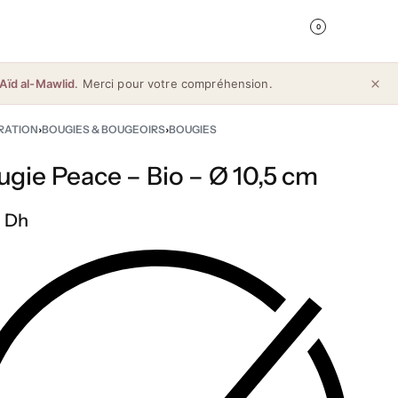
0
Aïd al-Mawlid
. Merci pour votre compréhension.
RATION
›
BOUGIES & BOUGEOIRS
›
BOUGIES
ugie Peace – Bio – Ø 10,5 cm
 Dh