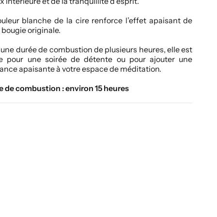
ix intérieure et de la tranquillité d’esprit.
uleur blanche de la cire renforce l’effet apaisant de
 bougie originale.
une durée de combustion de plusieurs heures, elle est
le pour une soirée de détente ou pour ajouter une
nce apaisante à votre espace de méditation.
e de combustion : environ 15 heures