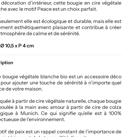
 décoration d’intérieur, cette bougie en cire végétale
he avec le motif Peace est un choix parfait.
eulement elle est écologique et durable, mais elle est
ement esthétiquement plaisante et contribue à créer
tmosphère de calme et de sérénité.
 Ø 10,5 x P 4 cm
iption
 bougie végétale blanche bio est un accessoire déco
 pour ajouter une touche de sérénité à n’importe quel
e de votre maison.
quée à partir de cire végétale naturelle, chaque bougie
oulée à la main avec amour à partir de cire de colza
ogique à Munich. Ce qui signifie qu’elle est à 100%
ectueuse de l’environnement.
tif de paix est un rappel constant de l’importance de