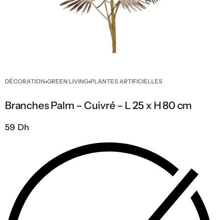
DÉCORATION
›
GREEN LIVING
›
PLANTES ARTIFICIELLES
Branches Palm – Cuivré – L 25 x H 80 cm
59 Dh