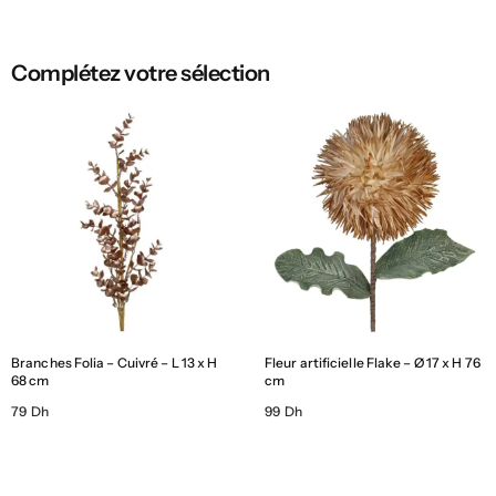
Complétez votre sélection
Branches Folia – Cuivré – L 13 x H
Fleur artificielle Flake – Ø 17 x H 76
68 cm
cm
79 Dh
99 Dh