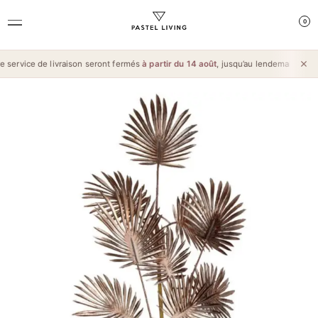
0
service de livraison seront fermés
à partir du 14 août
, jusqu’au lendemain de l’
A