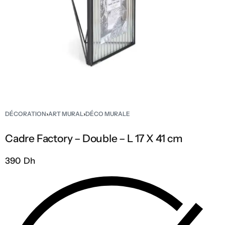
DÉCORATION
›
ART MURAL
›
DÉCO MURALE
Cadre Factory – Double – L 17 X 41 cm
390 Dh