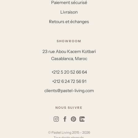
Paiement sécurisé
Livraison
Retours et échanges
SHOWROOM
23 rue Abou Kacem Kotbari
Casablanca, Maroc
+212 5 20 52 66 64
+212 6 24 72 56 91
clients@pastel-living.com
NOUS SUIVRE
© Pastel Living 2015 – 2026
Tous droits réservés.