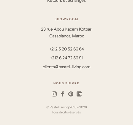
Retours et échanges
SHOWROOM
23 rue Abou Kacem Kotbari
Casablanca, Maroc
+212 5 20 52 66 64
+212 6 24 72 56 91
clients@pastel-living.com
NOUS SUIVRE
© Pastel Living 2015 – 2026
Tous droits réservés.