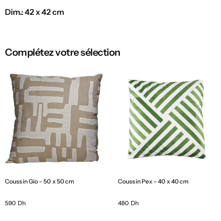
Dim.: 42 x 42 cm
Complétez votre sélection
Coussin Gio – 50 x 50 cm
Coussin Pex – 40 x 40 cm
590 Dh
480 Dh