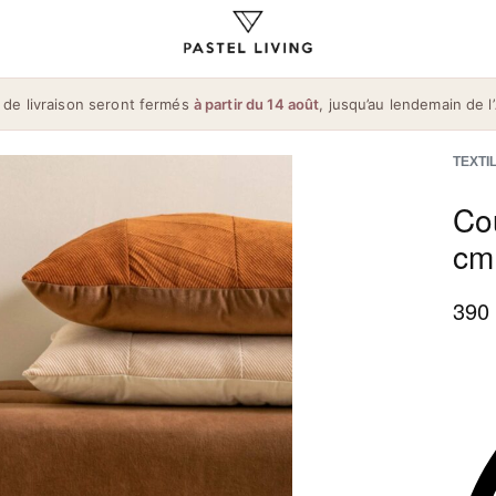
 de livraison seront fermés
à partir du 14 août
, jusqu’au lendemain de l’
TEXTIL
Cou
cm
390