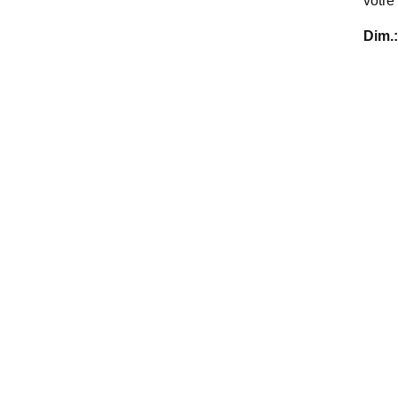
votre
Dim.: