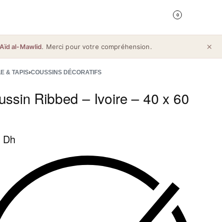
0
Aïd al-Mawlid
. Merci pour votre compréhension.
E & TAPIS
›
COUSSINS DÉCORATIFS
ssin Ribbed – Ivoire – 40 x 60
 Dh