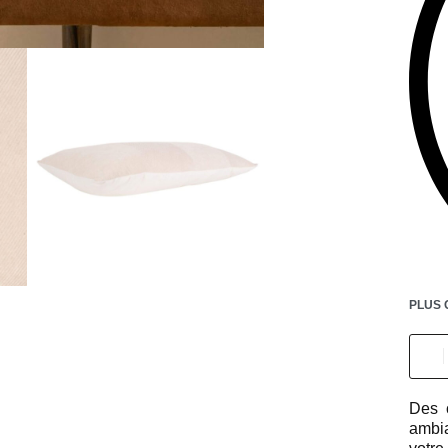
PLUS 
Des c
ambia