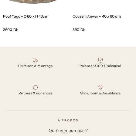
Pouf Yago – Ø 60 x H 43cm
Coussin Anwar – 40 x 60 cm
2600 Dh
390 Dh
Nos engagements
Livraison & montage
Paiement 100 % sécurisé
Retours & échanges
Showroom à Casablanca
À PROPOS
Qui sommes-nous ?