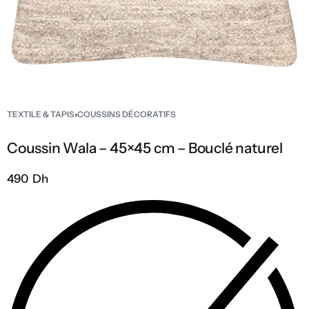
TEXTILE & TAPIS
›
COUSSINS DÉCORATIFS
Coussin Wala – 45×45 cm – Bouclé naturel
490 Dh