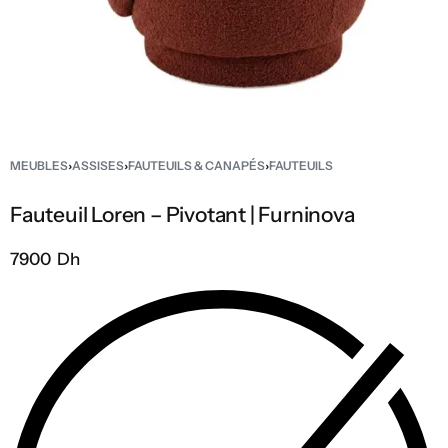
MEUBLES
›
ASSISES
›
FAUTEUILS & CANAPÉS
›
FAUTEUILS
Fauteuil Loren – Pivotant | Furninova
7900 Dh