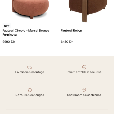
New
Fauteuil Circolo – Marsel Bronze |
Fauteuil Robyn
Furninova
9990 Dh
6450 Dh
Nos engagements
Livraison & montage
Paiement 100 % sécurisé
Retours & échanges
Showroom à Casablanca