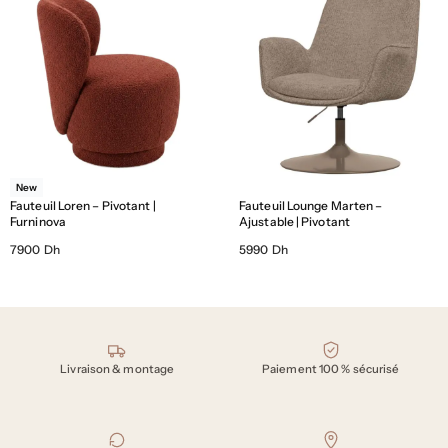
New
Fauteuil Loren – Pivotant |
Fauteuil Lounge Marten –
Furninova
Ajustable | Pivotant
7900 Dh
5990 Dh
Nos engagements
Livraison & montage
Paiement 100 % sécurisé