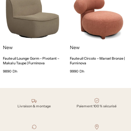
New
New
Fauteuil Lounge Gorm – Pivotant –
Fauteuil Circolo – Marsel Bronze |
Makalu Taupe | Furninova
Furninova
9890 Dh
9990 Dh
Nos engagements
Livraison & montage
Paiement 100 % sécurisé