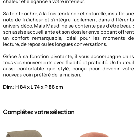
chaleur et élégance à votre intérieur.
Sa teinte ochre, à la fois tendance et naturelle, insuffle une
note de fraîcheur et s’intègre facilement dans différents
univers déco. Mais Maudi ne se contente pas d’être beau :
son assise accueillante et son dossier enveloppant offrent
un confort remarquable, idéal pour les moments de
lecture, de repos ou les longues conversations.
Grâce à sa fonction pivotante, il vous accompagne dans
tous vos mouvements avec fluidité et praticité. Un fauteuil
aussi confortable que stylé, conçu pour devenir votre
nouveau coin préféré de la maison.
Dim.: H 84 x L 74 x P 86 cm
Complétez votre sélection