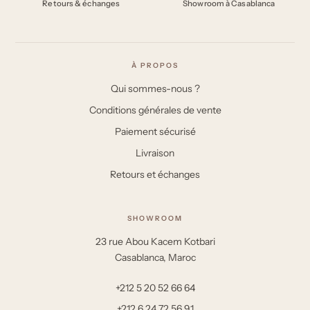
Retours & échanges
Showroom à Casablanca
À PROPOS
Qui sommes-nous ?
Conditions générales de vente
Paiement sécurisé
Livraison
Retours et échanges
SHOWROOM
23 rue Abou Kacem Kotbari
Casablanca, Maroc
+212 5 20 52 66 64
+212 6 24 72 56 91