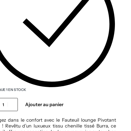
QUE 1 EN STOCK
Ajouter au panier
ez dans le confort avec le Fauteuil lounge Pivotant
! Revêtu d’un luxueux tissu chenille tissé Burra, ce