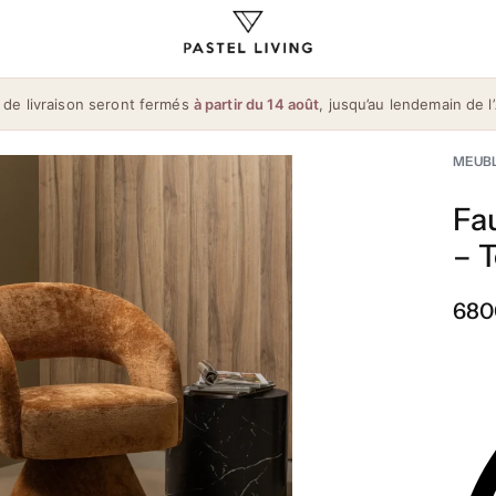
 de livraison seront fermés
à partir du 14 août
, jusqu’au lendemain de l’
MEUB
Fa
– T
680