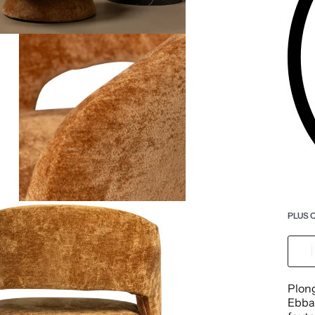
PLUS 
Plong
Ebba 