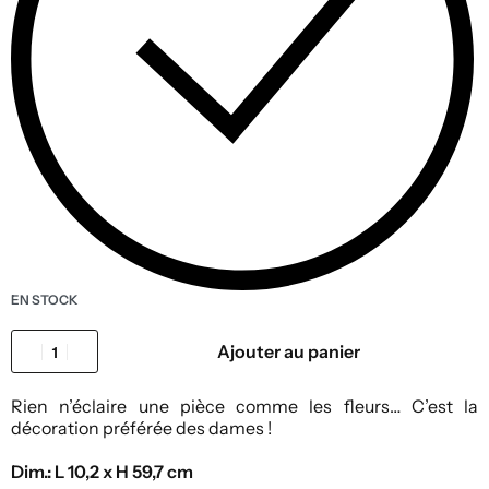
EN STOCK
Ajouter au panier
Rien n’éclaire une pièce comme les fleurs… C’est la
décoration préférée des dames !
Dim.: L 10,2 x H 59,7 cm