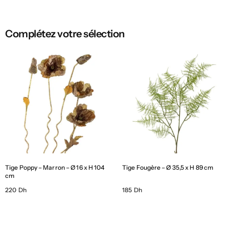
Complétez votre sélection
Tige Poppy – Marron – Ø 16 x H 104
Tige Fougère – Ø 35,5 x H 89 cm
cm
220 Dh
185 Dh