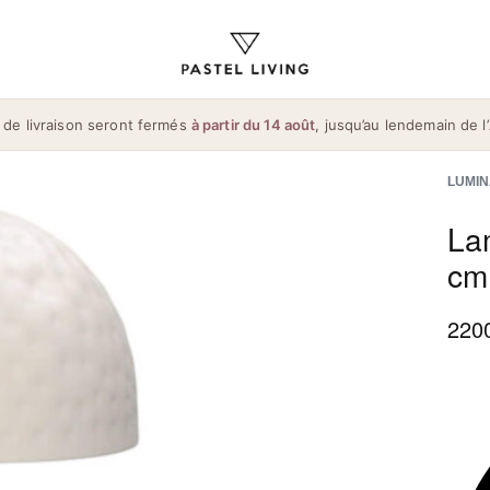
 de livraison seront fermés
à partir du 14 août
, jusqu’au lendemain de l’
LUMIN
La
cm
220