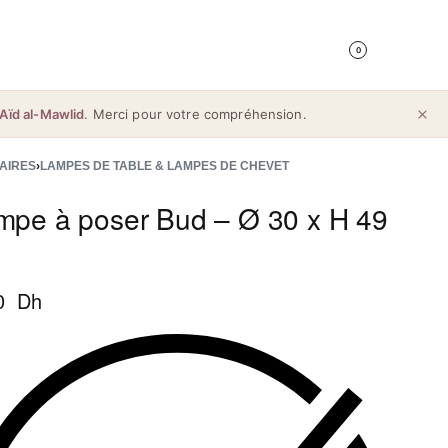
0
Aïd al-Mawlid
. Merci pour votre compréhension.
AIRES
›
LAMPES DE TABLE & LAMPES DE CHEVET
mpe à poser Bud – Ø 30 x H 49
0 Dh