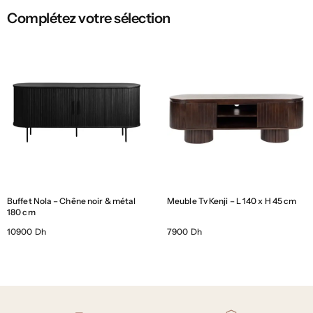
Complétez votre sélection
Buffet Nola – Chêne noir & métal
Meuble Tv Kenji – L 140 x H 45 cm
180 cm
10900 Dh
7900 Dh