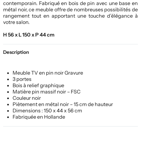
contemporain. Fabriqué en bois de pin avec une base en
métal noir, ce meuble offre de nombreuses possibilités de
rangement tout en apportant une touche d’élégance à
votre salon.
H 56 x L 150 x P 44 cm
Description
Meuble TV en pin noir Gravure
3 portes
Bois à relief graphique
Matière pin massif noir – FSC
Couleur noir
Piètement en métal noir – 15 cm de hauteur
Dimensions : 150 x 44 x 56 cm
Fabriquée en Hollande