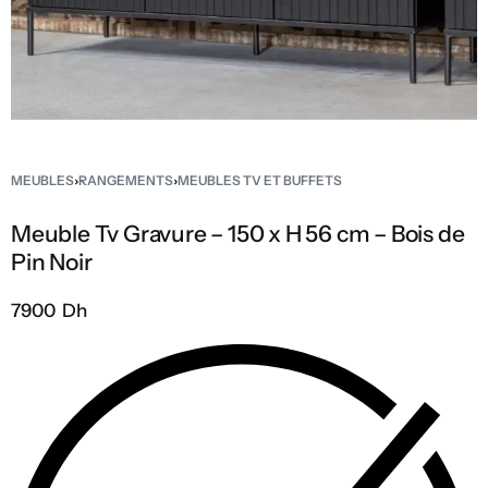
MEUBLES
›
RANGEMENTS
›
MEUBLES TV ET BUFFETS
Meuble Tv Gravure – 150 x H 56 cm – Bois de
Pin Noir
7900 Dh