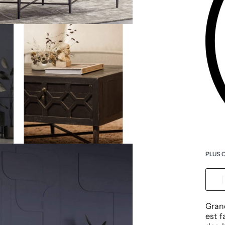
PLUS 
Grand
est f