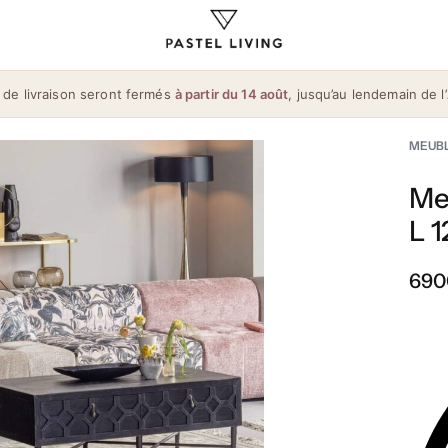
 de livraison seront fermés
à partir du 14 août
, jusqu’au lendemain de l’
MEUB
Me
L 
690