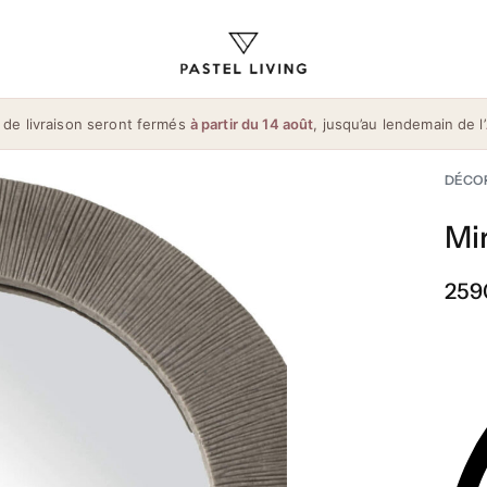
 de livraison seront fermés
à partir du 14 août
, jusqu’au lendemain de l’
DÉCO
Mi
259