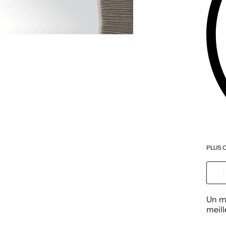
PLUS 
Un mi
meil