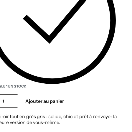
QUE 1 EN STOCK
Ajouter au panier
roir tout en grès gris : solide, chic et prêt à renvoyer la
leure version de vous-même.