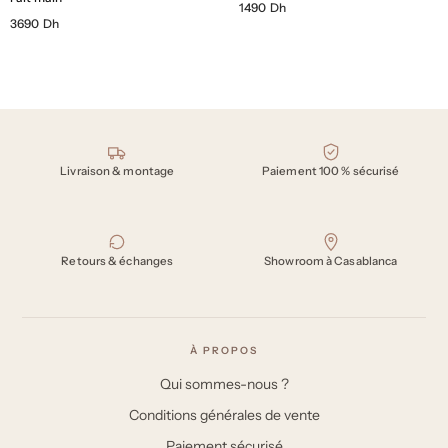
1490 Dh
3690 Dh
Nos engagements
Livraison & montage
Paiement 100 % sécurisé
Retours & échanges
Showroom à Casablanca
À PROPOS
Qui sommes-nous ?
Conditions générales de vente
Paiement sécurisé