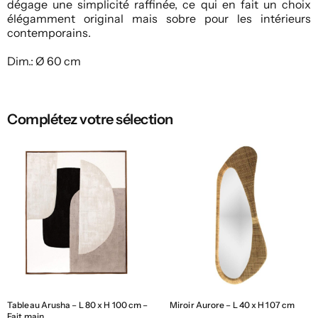
dégage une simplicité raffinée, ce qui en fait un choix
élégamment original mais sobre pour les intérieurs
contemporains.
Dim.: Ø 60 cm
Complétez votre sélection
Tableau Arusha – L 80 x H 100 cm –
Miroir Aurore – L 40 x H 107 cm
Fait main