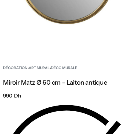
DÉCORATION
›
ART MURAL
›
DÉCO MURALE
Miroir Matz Ø 60 cm – Laiton antique
990 Dh