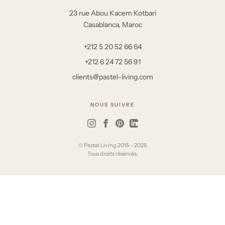
23 rue Abou Kacem Kotbari
Casablanca, Maroc
+212 5 20 52 66 64
+212 6 24 72 56 91
clients@pastel-living.com
NOUS SUIVRE
© Pastel Living 2015 – 2026
Tous droits réservés.