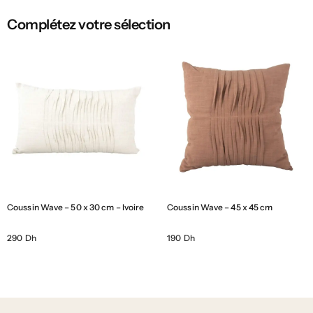
Complétez votre sélection
Coussin Wave – 50 x 30 cm – Ivoire
Coussin Wave – 45 x 45 cm
290 Dh
190 Dh