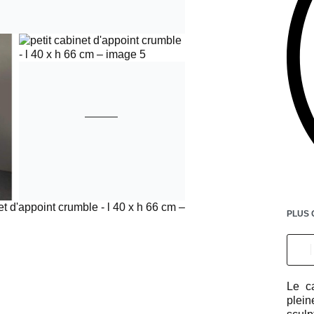
PLUS 
Le ca
plein