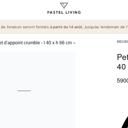
 de livraison seront fermés
à partir du 14 août
, jusqu’au lendemain de l’
MEUB
Pet
40
590