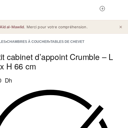
0
Aïd al-Mawlid
. Merci pour votre compréhension.
LES
›
CHAMBRES À COUCHER
›
TABLES DE CHEVET
it cabinet d’appoint Crumble – L
 x H 66 cm
0 Dh