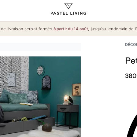
 de livraison seront fermés
à partir du 14 août
, jusqu’au lendemain de l’
DÉCO
Pe
380