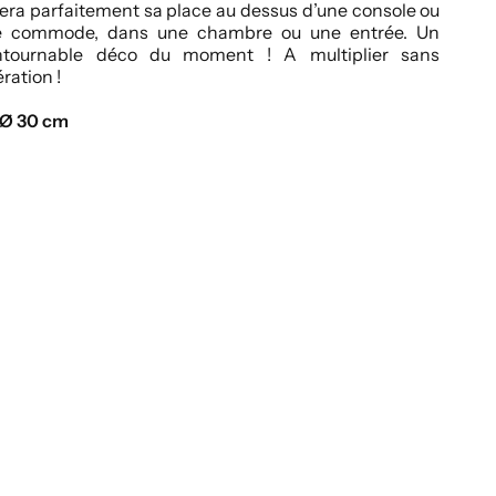
era parfaitement sa place au dessus d’une console ou
e commode, dans une chambre ou une entrée. Un
ntournable déco du moment ! A multiplier sans
ration !
 Ø 30 cm