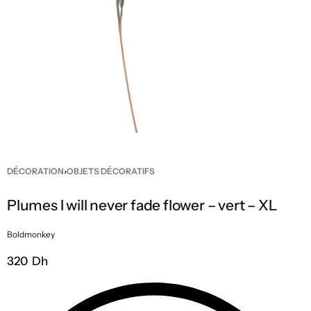
DÉCORATION
›
OBJETS DÉCORATIFS
Plumes I will never fade flower – vert – XL
Boldmonkey
320 Dh