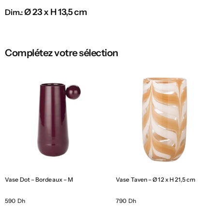
Ø 23 x H 13,5 cm
Dim.:
Complétez votre sélection
Vase Dot – Bordeaux – M
Vase Taven – Ø 12 x H 21,5 cm
590 Dh
790 Dh