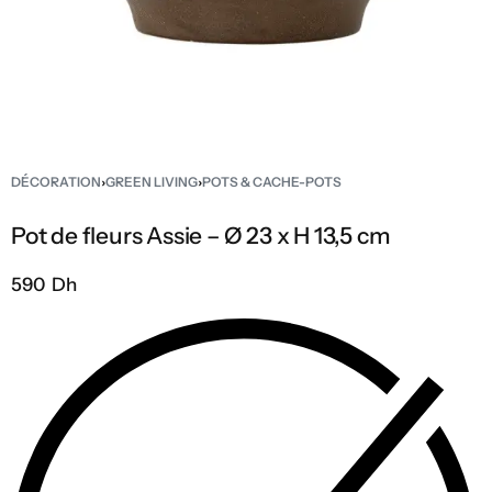
DÉCORATION
›
GREEN LIVING
›
POTS & CACHE-POTS
Pot de fleurs Assie – Ø 23 x H 13,5 cm
590 Dh