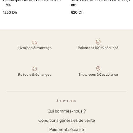
– Alu
cm
1250 Dh
620 Dh
Nos engagements
Livraison & montage
Paiement 100 % sécurisé
Retours & échanges
Showroom à Casablanca
À PROPOS
Qui sommes-nous ?
Conditions générales de vente
Paiement sécurisé