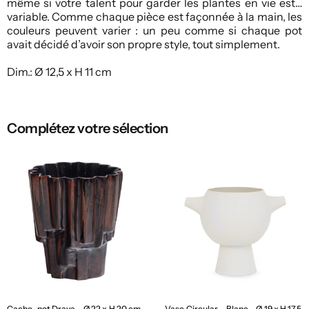
même si votre talent pour garder les plantes en vie est…
variable. Comme chaque pièce est façonnée à la main, les
couleurs peuvent varier : un peu comme si chaque pot
avait décidé d’avoir son propre style, tout simplement.
Dim.: Ø 12,5 x H 11 cm
Complétez votre sélection
Cache-pot Drava – Ø 22 x H 20 cm
Vase Circular – Blanc – Ø 19 x H 17,5