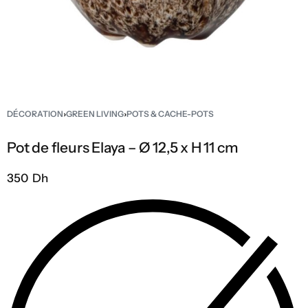
DÉCORATION
›
GREEN LIVING
›
POTS & CACHE-POTS
Pot de fleurs Elaya – Ø 12,5 x H 11 cm
350 Dh