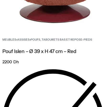
MEUBLES
›
ASSISES
›
POUFS, TABOURETS BAS ET REPOSE-PIEDS
Pouf Islen – Ø 39 x H 47 cm – Red
2200 Dh