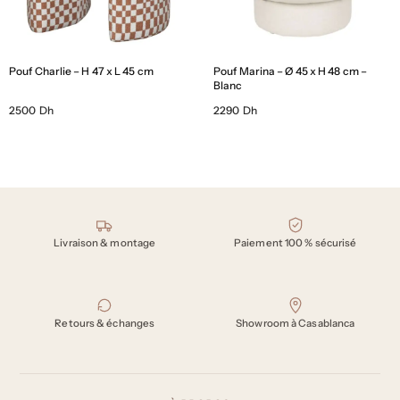
Pouf Charlie – H 47 x L 45 cm
Pouf Marina – Ø 45 x H 48 cm –
Blanc
2500 Dh
2290 Dh
Nos engagements
Livraison & montage
Paiement 100 % sécurisé
Retours & échanges
Showroom à Casablanca