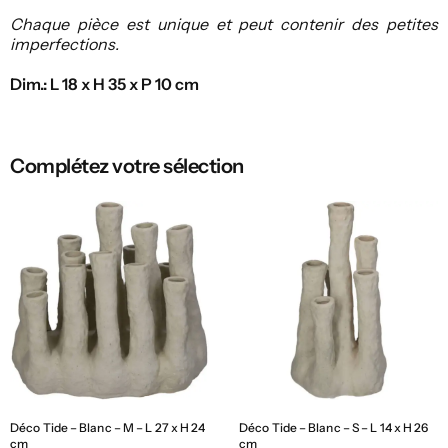
Chaque pièce est unique et peut contenir des petites
imperfections.
Dim.: L 18 x H 35 x P 10 cm
Complétez votre sélection
Déco Tide – Blanc – M – L 27 x H 24
Déco Tide – Blanc – S – L 14 x H 26
cm
cm