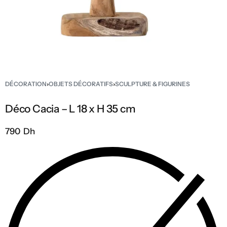
DÉCORATION
›
OBJETS DÉCORATIFS
›
SCULPTURE & FIGURINES
Déco Cacia – L 18 x H 35 cm
790 Dh