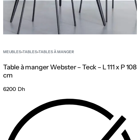
MEUBLES
›
TABLES
›
TABLES À MANGER
Table à manger Webster – Teck – L 111 x P 108
cm
6200 Dh