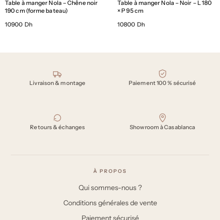
Table à manger Nola – Chêne noir
Table à manger Nola – Noir – L 180
190 cm (forme bateau)
× P 95 cm
10900 Dh
10800 Dh
Nos engagements
Livraison & montage
Paiement 100 % sécurisé
Retours & échanges
Showroom à Casablanca
À PROPOS
Qui sommes-nous ?
Conditions générales de vente
Paiement sécurisé