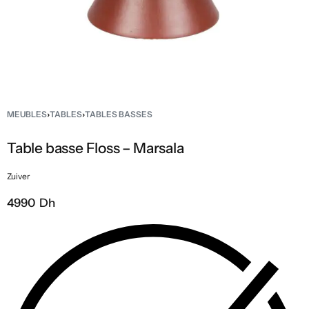
MEUBLES
›
TABLES
›
TABLES BASSES
Table basse Floss – Marsala
Zuiver
4990 Dh