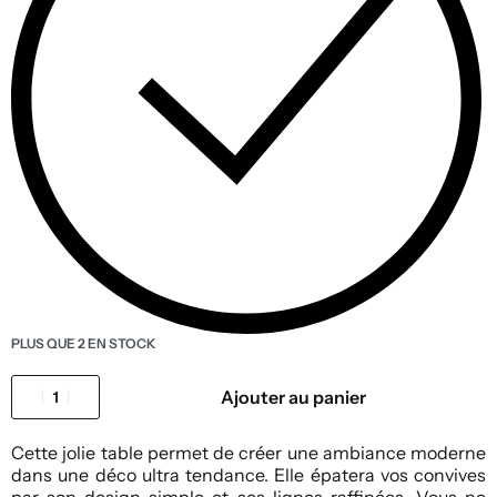
PLUS QUE 2 EN STOCK
Ajouter au panier
Cette jolie table permet de créer une ambiance moderne
dans une déco ultra tendance. Elle épatera vos convives
par son design simple et ses lignes raffinées. Vous ne