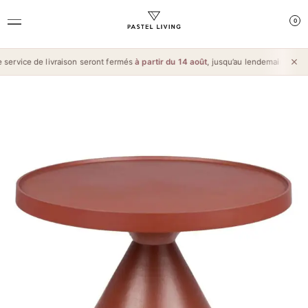
0
ervice de livraison seront fermés
à partir du 14 août
, jusqu’au lendemain de l’
Aï