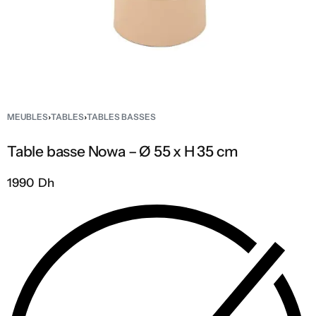
MEUBLES
›
TABLES
›
TABLES BASSES
Table basse Nowa – Ø 55 x H 35 cm
1990 Dh