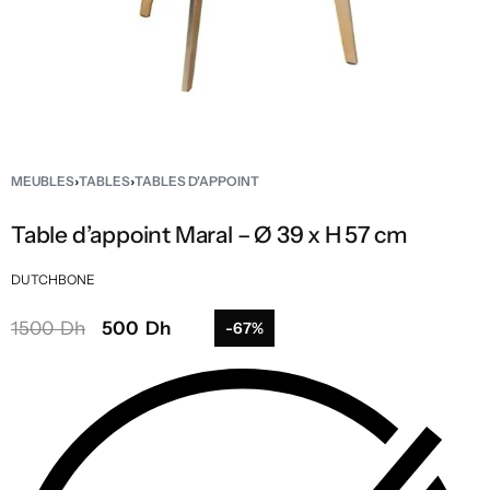
MEUBLES
›
TABLES
›
TABLES D'APPOINT
Table d’appoint Maral – Ø 39 x H 57 cm
DUTCHBONE
1500 Dh
500 Dh
-67%