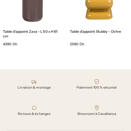
Table d’appoint Zava – L 50 x H 61
Table d’appoint Stubby – Ochre
cm
4390 Dh
2590 Dh
Nos engagements
Livraison & montage
Paiement 100 % sécurisé
Retours & échanges
Showroom à Casablanca