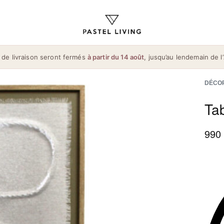
 de livraison seront fermés
à partir du 14 août
, jusqu’au lendemain de l’
DÉCO
Ta
990