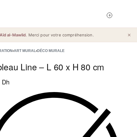
0
Aïd al-Mawlid
. Merci pour votre compréhension.
RATION
›
ART MURAL
›
DÉCO MURALE
bleau Line – L 60 x H 80 cm
 Dh