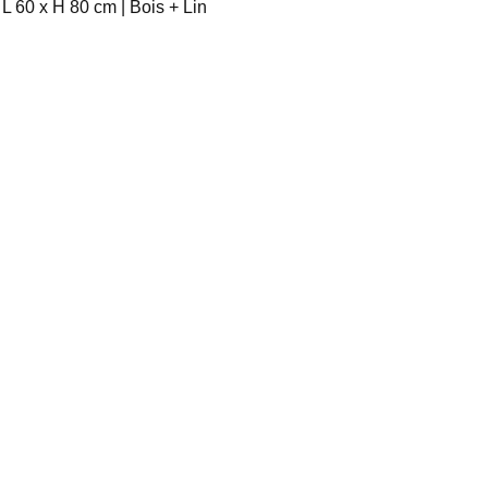
 L 60 x H 80 cm | Bois + Lin