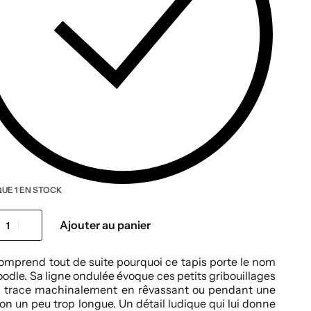
QUE 1 EN STOCK
Ajouter au panier
mprend tout de suite pourquoi ce tapis porte le nom
odle. Sa ligne ondulée évoque ces petits gribouillages
n trace machinalement en rêvassant ou pendant une
on un peu trop longue. Un détail ludique qui lui donne