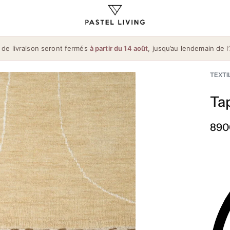
 de livraison seront fermés
à partir du 14 août
, jusqu’au lendemain de l’
TEXTI
Ta
890