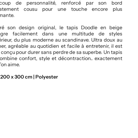
coup de personnalité, renforcé par son bord
catement cousu pour une touche encore plus
mante.
ré son design original, le tapis Doodle en beige
tègre facilement dans une multitude de styles
érieur, du plus moderne au scandinave. Ultra doux au
er, agréable au quotidien et facile à entretenir, il est
 conçu pour durer sans perdre de sa superbe. Un tapis
ombine confort, style et décontraction.. exactement
’on aime.
 200 x 300 cm | Polyester