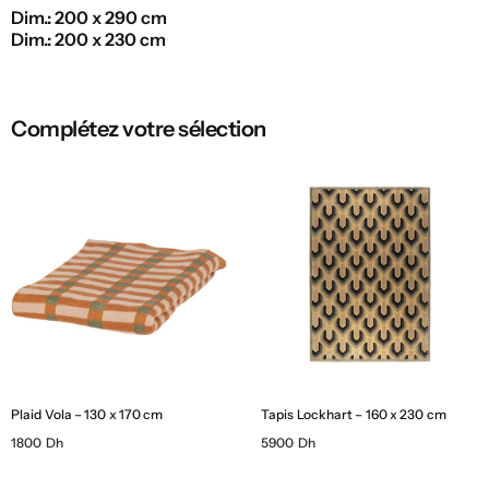
Dim.: 200 x 290 cm
Dim.: 200 x 230 cm
Complétez votre sélection
Plaid Vola – 130 x 170 cm
Tapis Lockhart – 160 x 230 cm
1800 Dh
5900 Dh