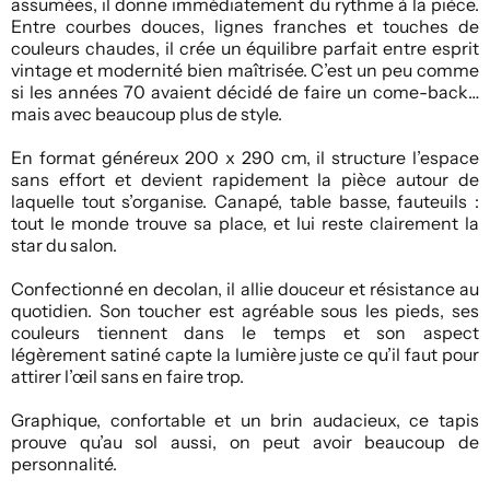
assumées, il donne immédiatement du rythme à la pièce.
Entre courbes douces, lignes franches et touches de
couleurs chaudes, il crée un équilibre parfait entre esprit
vintage et modernité bien maîtrisée. C’est un peu comme
si les années 70 avaient décidé de faire un come-back…
mais avec beaucoup plus de style.
En format généreux 200 x 290 cm, il structure l’espace
sans effort et devient rapidement la pièce autour de
laquelle tout s’organise. Canapé, table basse, fauteuils :
tout le monde trouve sa place, et lui reste clairement la
star du salon.
Confectionné en decolan, il allie douceur et résistance au
quotidien. Son toucher est agréable sous les pieds, ses
couleurs tiennent dans le temps et son aspect
légèrement satiné capte la lumière juste ce qu’il faut pour
attirer l’œil sans en faire trop.
Graphique, confortable et un brin audacieux, ce tapis
prouve qu’au sol aussi, on peut avoir beaucoup de
personnalité.