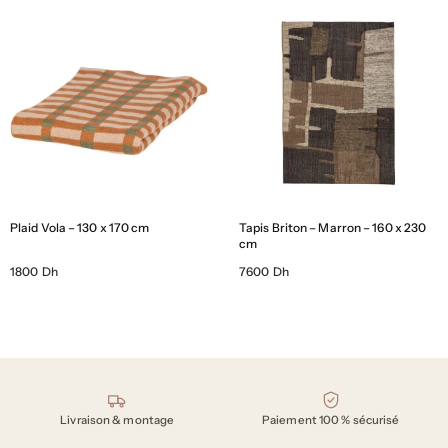
Plaid Vola – 130 x 170 cm
Tapis Briton – Marron – 160 x 230
cm
1800 Dh
7600 Dh
Nos engagements
Livraison & montage
Paiement 100 % sécurisé