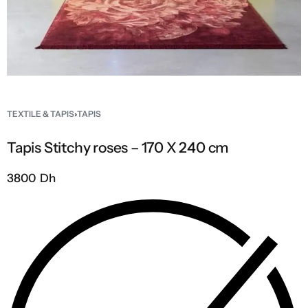
TEXTILE & TAPIS
›
TAPIS
Tapis Stitchy roses – 170 X 240 cm
3800 Dh