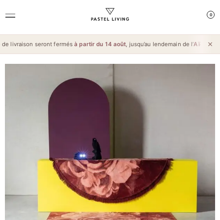
0
e livraison seront fermés
à partir du 14 août
, jusqu’au lendemain de l’
Aïd al-Maw