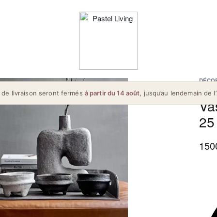
DÉCO
 de livraison seront fermés
à partir du 14 août
, jusqu’au lendemain de l’
Va
25
150