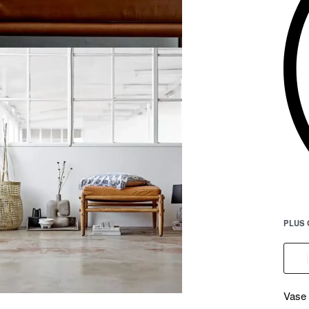
PLUS 
Vase 