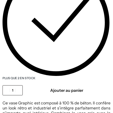
PLUS QUE 2 EN STOCK
Ajouter au panier
Ce vase Graphic est composé à 100 % de béton. Il confère
un look rétro et industriel et s’intègre parfaitement dans
n’importe quel intérieur. Combinez le vase gris avec le