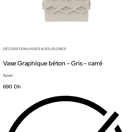
DÉCORATION
›
VASES & SOLIFLORES
Vase Graphique béton – Gris – carré
Zuiver
690 Dh