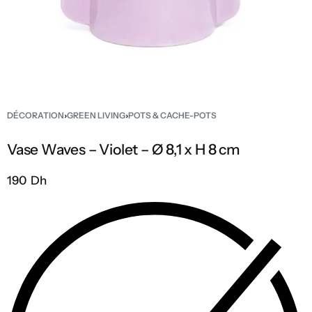
DÉCORATION
›
GREEN LIVING
›
POTS & CACHE-POTS
Vase Waves – Violet – Ø 8,1 x H 8 cm
190 Dh